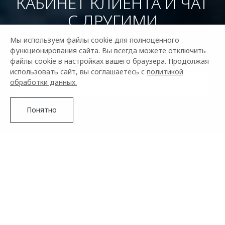
КАБИНЕТ КЛИЕНТА И ЧАТ
С ДРУГИМИ
АВТОВЛАДЕЛЬЦАМИ
Мы используем файлы cookie для полноценного
OMODA&JAECOO
функционирования сайта. Вы всегда можете отключить
файлы cookie в настройках вашего браузера. Продолжая
использовать сайт, вы соглашаетесь с
политикой
обработки данных.
Скачать в App Store
Скачать в Google Play
Понятно