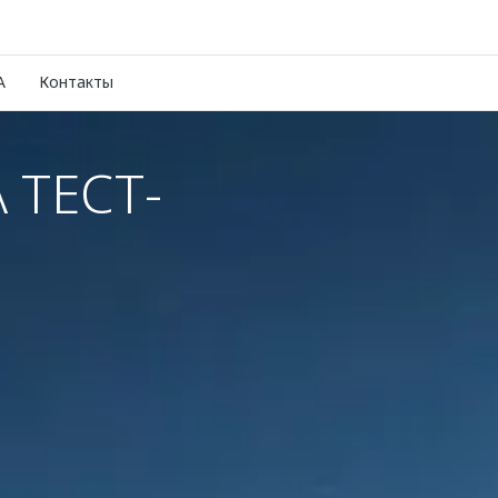
A
Контакты
 ТЕСТ-