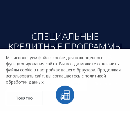
СПЕЦИАЛЬНЫЕ
КРЕДИТНЫЕ ПРОГРАММЫ
«OMODA КРЕДИТ» НА
Мы используем файлы cookie для полноценного
OMODA C5
функционирования сайта. Вы всегда можете отключить
файлы cookie в настройках вашего браузера. Продолжая
использовать сайт, вы соглашаетесь с
политикой
обработки данных.
Воспользоваться предложением
Подробнее
Понятно