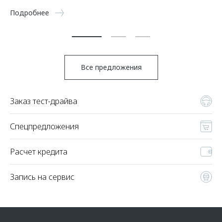
5 
Подробнее
По
Все предложения
Заказ тест-драйва
Спецпредложения
Расчет кредита
Запись на сервис