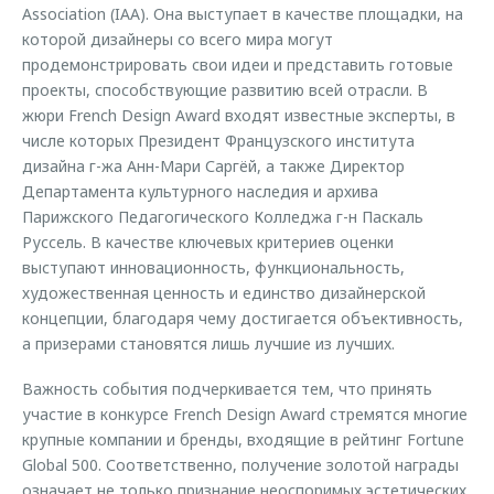
Association (IAA). Она выступает в качестве площадки, на
которой дизайнеры со всего мира могут
продемонстрировать свои идеи и представить готовые
проекты, способствующие развитию всей отрасли. В
жюри French Design Award входят известные эксперты, в
числе которых Президент Французского института
дизайна г-жа Анн-Мари Саргёй, а также Директор
Департамента культурного наследия и архива
Парижского Педагогического Колледжа г-н Паскаль
Руссель. В качестве ключевых критериев оценки
выступают инновационность, функциональность,
художественная ценность и единство дизайнерской
концепции, благодаря чему достигается объективность,
а призерами становятся лишь лучшие из лучших.
Важность события подчеркивается тем, что принять
участие в конкурсе French Design Award стремятся многие
крупные компании и бренды, входящие в рейтинг Fortune
Global 500. Соответственно, получение золотой награды
означает не только признание неоспоримых эстетических