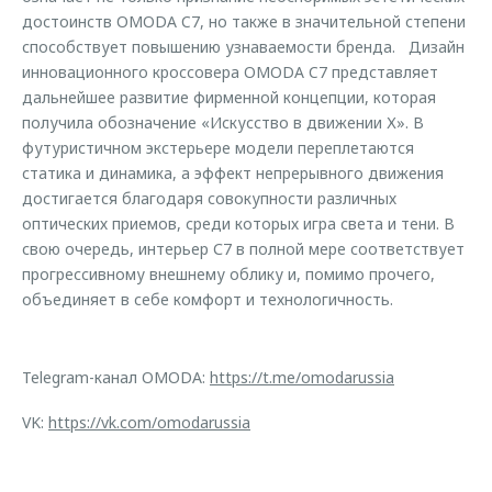
достоинств OMODA C7, но также в значительной степени
способствует повышению узнаваемости бренда. Дизайн
инновационного кроссовера OMODA C7 представляет
дальнейшее развитие фирменной концепции, которая
получила обозначение «Искусство в движении Х». В
футуристичном экстерьере модели переплетаются
статика и динамика, а эффект непрерывного движения
достигается благодаря совокупности различных
оптических приемов, среди которых игра света и тени. В
свою очередь, интерьер С7 в полной мере соответствует
прогрессивному внешнему облику и, помимо прочего,
объединяет в себе комфорт и технологичность.
Telegram-канал OMODA:
https://t.me/omodarussia
VK:
https://vk.com/omodarussia