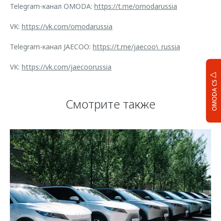
Telegram-канал OMODA:
https://t.me/omodarussia
VK:
https://vk.com/omodarussia
Telegram-канал JAECOO:
https://t.me/jaecoo\_russia
VK:
https://vk.com/jaecoorussia
OMODA C5
Смотрите также