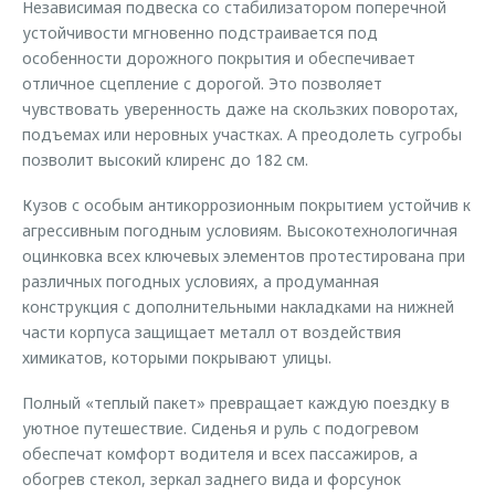
Независимая подвеска со стабилизатором поперечной
устойчивости мгновенно подстраивается под
особенности дорожного покрытия и обеспечивает
отличное сцепление с дорогой. Это позволяет
чувствовать уверенность даже на скользких поворотах,
подъемах или неровных участках. А преодолеть сугробы
позволит высокий клиренс до 182 см.
Кузов с особым антикоррозионным покрытием устойчив к
агрессивным погодным условиям. Высокотехнологичная
оцинковка всех ключевых элементов протестирована при
различных погодных условиях, а продуманная
конструкция с дополнительными накладками на нижней
части корпуса защищает металл от воздействия
химикатов, которыми покрывают улицы.
Полный «теплый пакет» превращает каждую поездку в
уютное путешествие. Сиденья и руль с подогревом
обеспечат комфорт водителя и всех пассажиров, а
обогрев стекол, зеркал заднего вида и форсунок