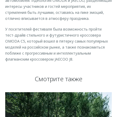
автомобилей. Идеология OMODA и JAECOO, разделяющая
интересы участников и гостей мероприятия, их
стремления быть лучшими, оставаясь на пике эмоций,
отлично вписывается в атмосферу праздника.
У посетителей фестиваля была возможность пройти
тест-драйв стильного и футуристичного кроссовера
OMODA C5, который вошел в пятерку самых популярных
моделей на российском рынке, а также познакомиться
поближе с прогрессивным и интеллектуальным
флагманским кроссовером JAECOO J8.
Смотрите также