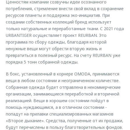
Ценностям компании созвучны идеи осознанного
потребления, стремление внести свой вклад в сохранение
ресурсов планеты и поддержка эко-инициатив. При
создании собственных коллекций бренд использует
только натуральные и переработанные ткани. C 2021 года
URBANTIGER осуществляет проект REURBAN. Это
программа по сбору одежды, благодаря которой
ненужные вещи могут обрести вторую жизнь и
превратиться в полезный ресурс. На счету REURBAN уже
порядка 5 тонн собранной одежды.
В бокс, установленный в корнере OMODA, принимаются
вещи в любом состоянии и неограниченном количестве.
Собранная одежда будет отправлена в некоммерческие
организации, занимающиеся переработкой и вторичной
реализацией. Вещи в хорошем состоянии пойдут в
помощь нуждающимся, а в отличном состоянии -
попадут на прилавки специализированных магазинов
«Второе дыхание». Средства, полученные от их продажи,
будут перечислены в пользу благотворительных фондов.