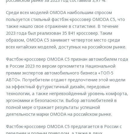
российском рынке за 2023 год составила 3,97 %.
Среди всех моделей OMODA наибольшим спросом
пользуется стильный фастбэк-кроссовер OMODA C5, что
также нашло свое отражение в статистике. В течение
2023 года был реализован 35 841 кроссовер. Таким
образом, OMODA С5 занимает четвертое место среди
всех китайских моделей, доступных на российском рынке.
Фастбэк-кроссовер OMODA C5 признан автомобилем года
в России 2023 по версии оргкомитета Национальной
премии экспертов автомобильного бизнеса «ТОП-5
АВТО». Потребители отдают предпочтение этой модели
за эффектный футуристичный дизайн, передовые
технологии, а также непревзойденный уровень комфорта,
эргономики и безопасности. Выбор автолюбителей в
полной мере отражает результаты успешной
деятельности марки OMODA на российском рынке.
Фастбэк-кроссовер OMODA C5 предлагается в России с
передним и полным приводом, а также в двух