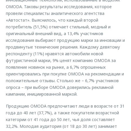
OMODA. Таковы результаты исследования, которое
провели специалисты аналитического агентства
«Автостат». Выяснилось, что каждый второй
потребитель (51,5%) отмечает стильный, модный и
оригинальный внешний вид, а 13,4% участников
исследования выбирают продукцию марки за инновации и
продвинутые технические решения. Каждому девятому
респонденту (11%) нравятся автомобили новой
футуристичной марки, 9% ценят компанию OMODA за
появление новинок на рынке, а 6,7% опрошенных
ориентировались при покупке OMODA на рекомендации и
положительные отзывы. Столько же – 6,7% участников
опроса – при выборе OMODA доверились рекламной
кампании, инициированной маркой.
Продукцию OMODA предпочитают люди в возрасте от 31
года до 40 лет (37,7%), а также покупатели возрастной
категории от 41 года до 50 лет, чья доля составляет
32,2%. Молодая аудитория (от 18 до 30 лет) занимает