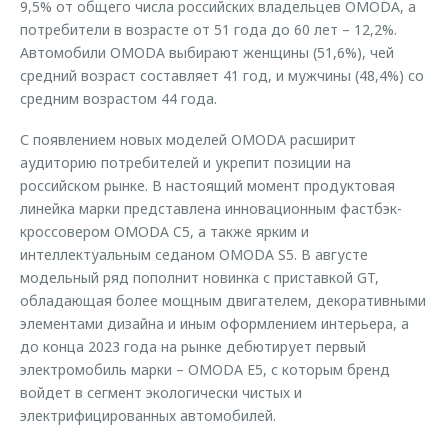
9,5% от общего числа российских владельцев OMODA, а
потребители в возрасте от 51 года до 60 лет – 12,2%.
Автомобили OMODA выбирают женщины (51,6%), чей
средний возраст составляет 41 год, и мужчины (48,4%) со
средним возрастом 44 года.
С появлением новых моделей OMODA расширит
аудиторию потребителей и укрепит позиции на
российском рынке. В настоящий момент продуктовая
линейка марки представлена инновационным фастбэк-
кроссовером OMODA C5, а также ярким и
интеллектуальным седаном OMODA S5. В августе
модельный ряд пополнит новинка с приставкой GT,
обладающая более мощным двигателем, декоративными
элементами дизайна и иным оформлением интерьера, а
до конца 2023 года на рынке дебютирует первый
электромобиль марки – OMODA E5, с которым бренд
войдет в сегмент экологически чистых и
электрифицированных автомобилей.