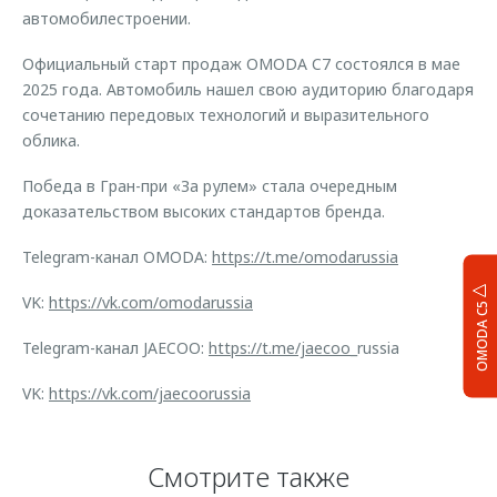
автомобилестроении.
Официальный старт продаж OMODA C7 состоялся в мае
2025 года. Автомобиль нашел свою аудиторию благодаря
сочетанию передовых технологий и выразительного
облика.
Победа в Гран-при «За рулем» стала очередным
доказательством высоких стандартов бренда.
Telegram-канал OMODA:
https://t.me/omodarussia
VK:
https://vk.com/omodarussia
OMODA C5
Telegram-канал JAECOO:
https://t.me/jaecoo
_russia
VK:
https://vk.com/jaecoorussia
Смотрите также