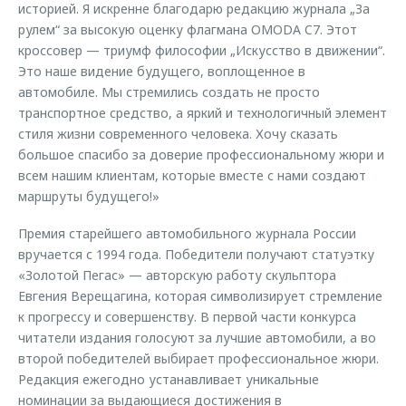
историей. Я искренне благодарю редакцию журнала „За
рулем“ за высокую оценку флагмана OMODA C7. Этот
кроссовер — триумф философии „Искусство в движении“.
Это наше видение будущего, воплощенное в
автомобиле. Мы стремились создать не просто
транспортное средство, а яркий и технологичный элемент
стиля жизни современного человека. Хочу сказать
большое спасибо за доверие профессиональному жюри и
всем нашим клиентам, которые вместе с нами создают
маршруты будущего!»
Премия старейшего автомобильного журнала России
вручается с 1994 года. Победители получают статуэтку
«Золотой Пегас» — авторскую работу скульптора
Евгения Верещагина, которая символизирует стремление
к прогрессу и совершенству. В первой части конкурса
читатели издания голосуют за лучшие автомобили, а во
второй победителей выбирает профессиональное жюри.
Редакция ежегодно устанавливает уникальные
номинации за выдающиеся достижения в