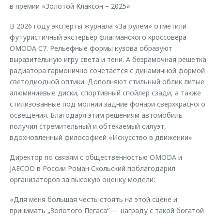
в премии «Золотой Клаксон – 2025».
В 2026 году эксперты журнала «За рулем» отметили
футуристичный экстерьер флагманского кроссовера
OMODA C7. Рельефные формы кузова образуют
выразительную игру света и тени. А безрамочная решетка
радиатора гармонично сочетается с динамичной формой
светодиодной оптики. Дополняют стильный облик литые
алюминиевые диски, спортивный спойлер сзади, а также
стилизованные под молнии задние фонари сверхкрасного
освещения. Благодаря этим решениям автомобиль
получил стремительный и обтекаемый силуэт,
вдохновленный философией «Искусство в движении».
Директор по связям с общественностью OMODA и
JAECOO в России Роман Скольский поблагодарил
организаторов за высокую оценку модели:
«Для меня большая честь стоять на этой сцене и
принимать „Золотого Пегаса“ — награду с такой богатой