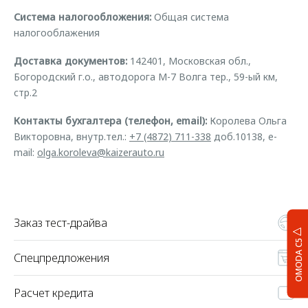
Система налогообложения:
Общая система
налогооблажения
Доставка документов:
142401, Московская обл.,
Богородский г.о., автодорога М-7 Волга тер., 59-ый км,
стр.2
Контакты бухгалтера (телефон, email):
Королева Ольга
Викторовна, внутр.тел.:
+7 (4872) 711-338
доб.10138, e-
mail:
olga.koroleva@kaizerauto.ru
Заказ тест-драйва
OMODA C5
Спецпредложения
Расчет кредита