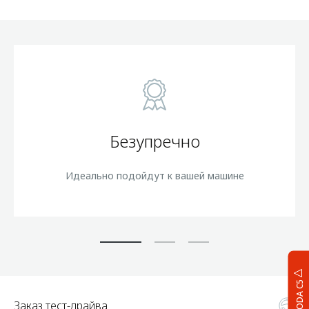
Безупречно
Идеально подойдут к вашей машине
OMODA C5
Заказ тест-драйва